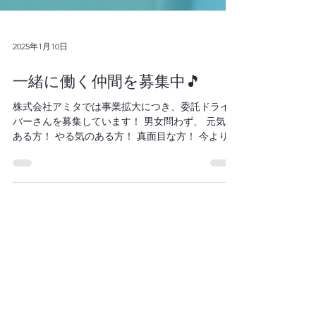
2025年1月10日
一緒に働く仲間を募集中🎵
株式会社アミタでは事業拡大につき、委託ドライ
バーさんを募集しています！ 男女問わず、 元気の
ある方！ やる気のある方！ 真面目な方！ 今よりも
収入を増やしたい方！ 副業を考えている方！ １つ
でも当てはまった、そこのあなた！！！ 是非、ア
ミタで働いてみませんか！？...