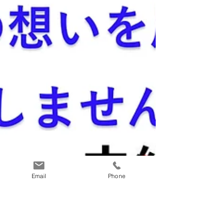
Email
Phone