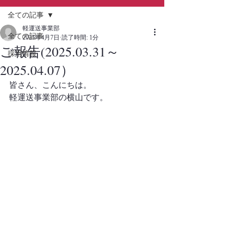
全ての記事
軽運送事業部
全ての記事
2025年4月7日
読了時間: 1分
ご報告(2025.03.31～
採用情報
2025.04.07）
皆さん、こんにちは。
軽運送事業部の横山です。