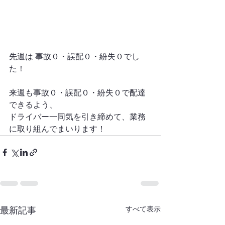
先週は 事故０・誤配０・紛失０でし
た！
来週も事故０・誤配０・紛失０で配達
できるよう、
ドライバー一同気を引き締めて、業務
に取り組んでまいります！
最新記事
すべて表示