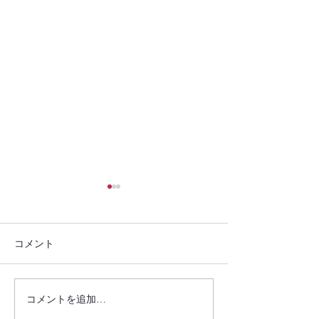
コメント
ご報告(2025.05.26）
ご報告(2025.05.
コメントを追加…