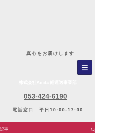
​真心をお届けします
株式会社Amita 軽運送事業部
053-424-6190
電話窓口 平日10:00-17:00
記事