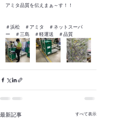
アミタ品質を伝えまぁ～す！！
＃浜松　＃アミタ　＃ネットスーパ
ー　＃三島　＃軽運送　＃品質　
最新記事
すべて表示