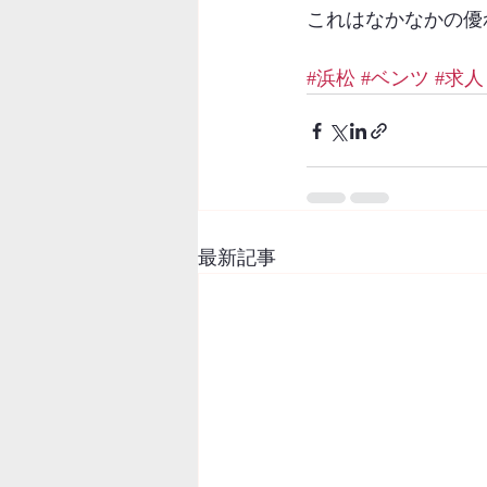
これはなかなかの優
#浜松
#ベンツ
#求人
最新記事