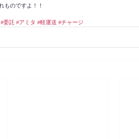
れものですよ！！
#委託
#アミタ
#軽運送
#チャージ