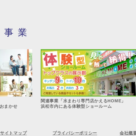
・事業
関連事業「水まわり専門店かえるHOME」
おまかせ
浜松市内にある体験型ショールーム
サイトマップ
プライバシーポリシー
会社概