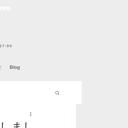
事業部
7:00
せ
Blog
しまし