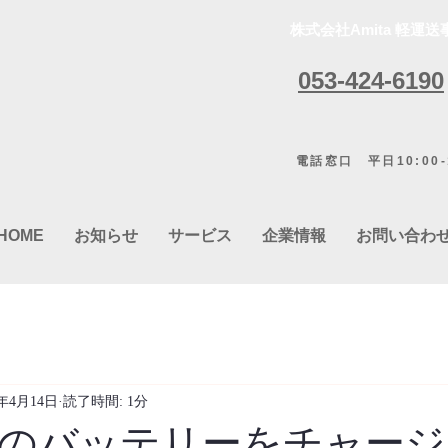
株式会社Amita 軽運送
053-424-6190
電話窓口 平日10:00-1
HOME
お知らせ
サービス
企業情報
お問い合わ
2年4月14日
読了時間: 1分
のバッテリーをチャージ