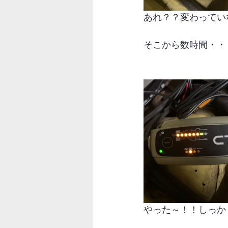
あれ？？変わってい
そこから数時間・・
やった～！！しっか