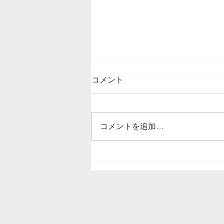
コメント
コメントを追加…
ホームページが新しくなりま
す！