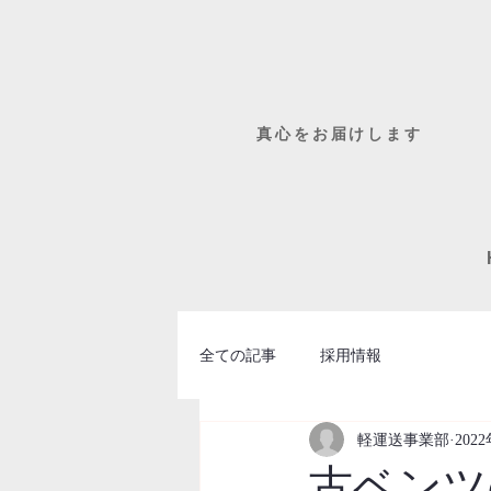
​真心をお届けします
全ての記事
採用情報
軽運送事業部
202
古ベンツ