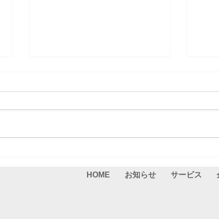
ご報告(2025.05.26）
ご報告
HOME
お知らせ
サービス