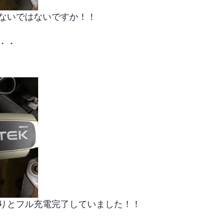
ないではないですか！！
・・
りとフル充電完了していました！！