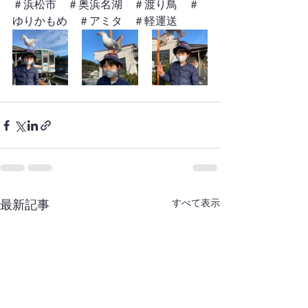
＃浜松市　＃奥浜名湖　＃渡り鳥　＃
ゆりかもめ　＃アミタ　＃軽運送
最新記事
すべて表示