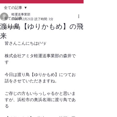
全ての記事
軽運送事業部
全ての記事
2020年12月21日
読了時間: 1分
渡り鳥【ゆりかもめ】の飛
採用情報
来
皆さんこんにちは(^^)/
株式会社アミタ軽運送事業部の森井で
す
今日は渡り鳥【ゆりかもめ】につてお
話をさせていただきますね。
ご存じの方もいらっしゃるかと思いま
すが、浜松市の奥浜名湖に渡り鳥であ
る