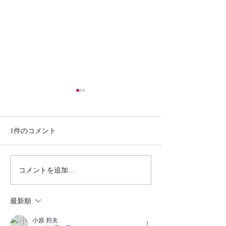
1件のコメント
ご報告(2025.05.26）
ご報告(2025.05.
コメントを追加…
最新順
小原 邦夫