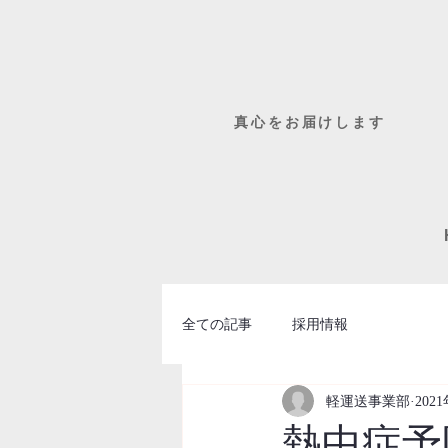
​真心をお届けします
全ての記事
採用情報
軽運送事業部
202
熱中症予