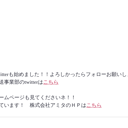
itterも始めました！！よろしかったらフォローお願いし
業部のtwitterは
こちら
ームページも見てくださいネ！！
ています！　株式会社アミタのＨＰは
こちら