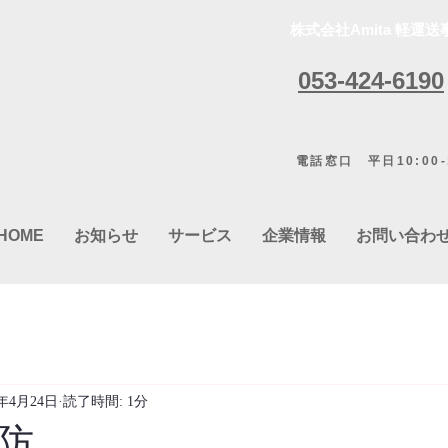
株式会社Amita 軽運送
053-424-6190
電話窓口 平日10:00-1
HOME
お知らせ
サービス
企業情報
お問い合わ
1年4月24日
読了時間: 1分
防