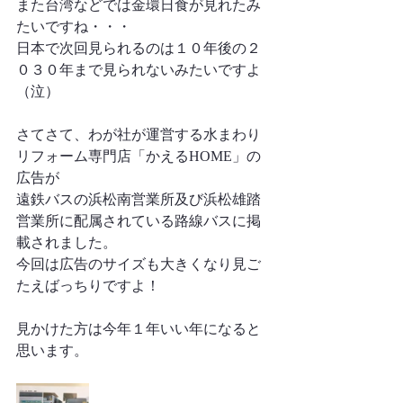
また台湾などでは金環日食が見れたみ
たいですね・・・
日本で次回見られるのは１０年後の２
０３０年まで見られないみたいですよ
（泣）
さてさて、わが社が運営する水まわり
リフォーム専門店「かえるHOME」の
広告が
遠鉄バスの浜松南営業所及び浜松雄踏
営業所に配属されている路線バスに掲
載されました。
今回は広告のサイズも大きくなり見ご
たえばっちりですよ！
見かけた方は今年１年いい年になると
思います。