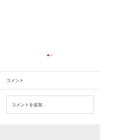
コメント
ご報告(2025.05.26）
ご報告(2025.05.
コメントを追加…