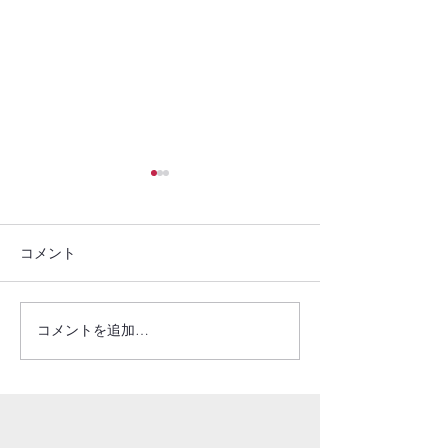
コメント
ご報告(2025.05.26）
ご報告(2025.05.
コメントを追加…