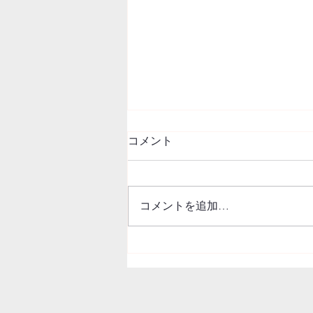
コメント
コメントを追加…
ホームページが新しくなりま
す！