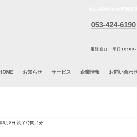
株式会社Amita 軽運送
053-424-6190
電話窓口 平日10:00-1
HOME
お知らせ
サービス
企業情報
お問い合わ
0年6月8日
読了時間: 1分