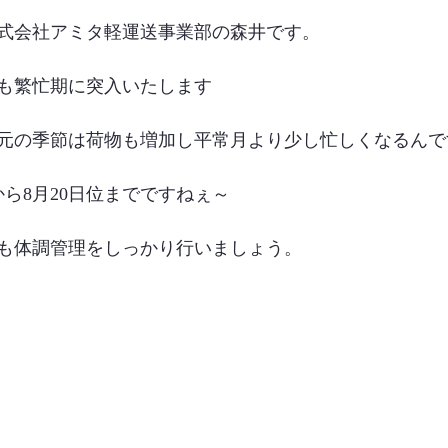
式会社アミタ軽運送事業部の森井です。
も繁忙期に突入いたします
元の季節は荷物も増加し平常月より少し忙しくなるんで
ら8月20日位までですねぇ～
も体調管理をしっかり行いましょう。