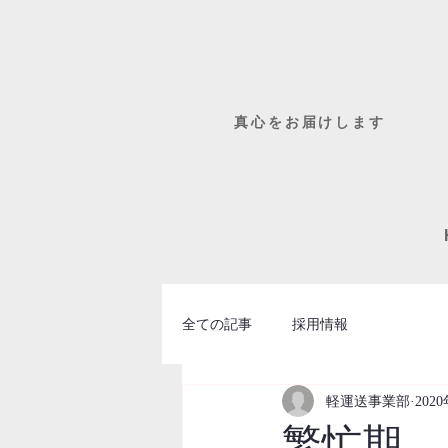
​真心をお届けします
全ての記事
採用情報
軽運送事業部
202
繁忙期