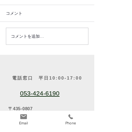
コメント
ご報告(2025.05.26）
ご報告(2025.05.
コメントを追加…
電話窓口 平日10:00-17:00
053-424-6190
〒435-0807
静岡県浜松市中央区佐藤3丁目２４－６
Email
Phone
関連企業・事業