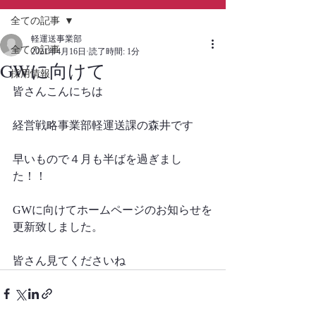
全ての記事
軽運送事業部
全ての記事
2021年4月16日
読了時間: 1分
GWに向けて
採用情報
皆さんこんにちは
経営戦略事業部軽運送課の森井です
早いもので４月も半ばを過ぎまし
た！！
GWに向けてホームページのお知らせを
更新致しました。
皆さん見てくださいね