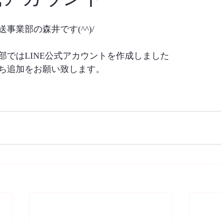
事業部の森井です(^^)/
部ではLINE公式アカウントを作成しました
ち追加をお願い致します。