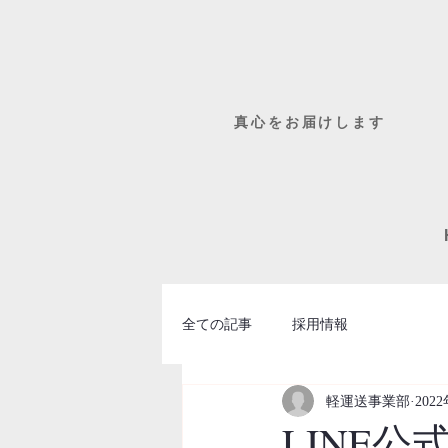
​真心をお届けします
全ての記事
採用情報
軽運送事業部
202
LINE