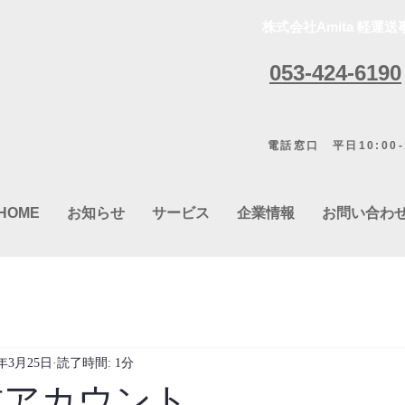
株式会社Amita 軽運送
053-424-6190
電話窓口 平日10:00-1
HOME
お知らせ
サービス
企業情報
お問い合わ
2年3月25日
読了時間: 1分
公式アカウント