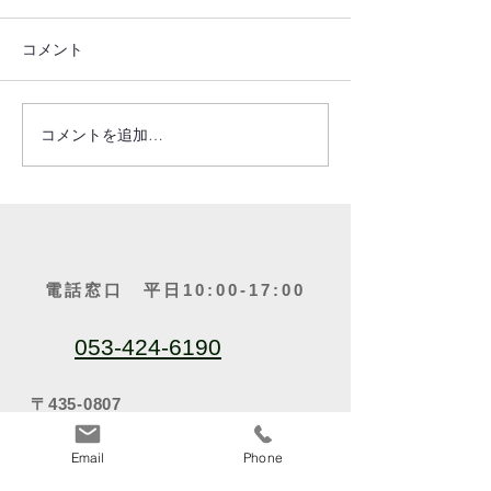
コメント
ご報告(2025.05.26）
ご報告(2025.05.
コメントを追加…
電話窓口 平日10:00-17:00
053-424-6190
〒435-0807
静岡県浜松市中央区佐藤3丁目２４－６
Email
Phone
関連企業・事業